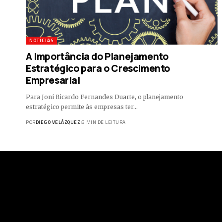
NOTÍCIAS
A Importância do Planejamento
Estratégico para o Crescimento
Empresarial
Para Joni Ricardo Fernandes Duarte, o planejamento
estratégico permite às empresas ter…
POR
DIEGO VELÁZQUEZ
3 MIN DE LEITURA