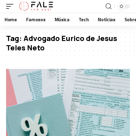
Home
Famosos
Música
Tech
Notícias
Sobr
Tag:
Advogado Eurico de Jesus
Teles Neto