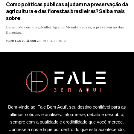
Como políticas públicas ajudam na preservação da
agricultura e das florestas brasileiras? Saiba mais
sobre
De acordo com o agricultor Agenor Vicente Pelissa, a preservação das
florestas…
POR
DIEGO VELÁZQUEZ
5 MIN DE LEITURA
Bem-vindo ao ‘Fale Bem Aqui’, seu destino confiável para as
últimas notícias e análises. Informe-se, debata e descubra,
sempre com a qualidade e credibilidade que você merece.
Junte-se a nós e fique por dentro do que está acontecendo,