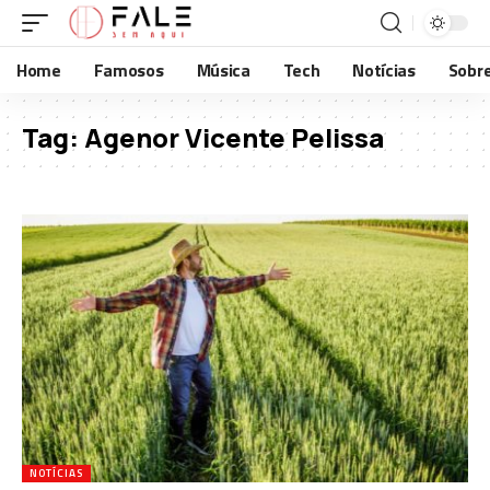
Home
Famosos
Música
Tech
Notícias
Sobr
Tag:
Agenor Vicente Pelissa
NOTÍCIAS