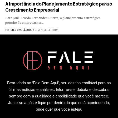
A Importância do Planejamento Estratégico para o
Crescimento Empresarial
Para Joni Ricardo Fernandes Duarte, o planejamento estratégico
permite às empresas ter…
POR
DIEGO VELÁZQUEZ
3 MIN DE LEITURA
Bem-vindo ao ‘Fale Bem Aqui’, seu destino confiável para as
últimas notícias e análises. Informe-se, debata e descubra,
sempre com a qualidade e credibilidade que você merece.
Junte-se a nós e fique por dentro do que está acontecendo,
onde quer que você esteja.