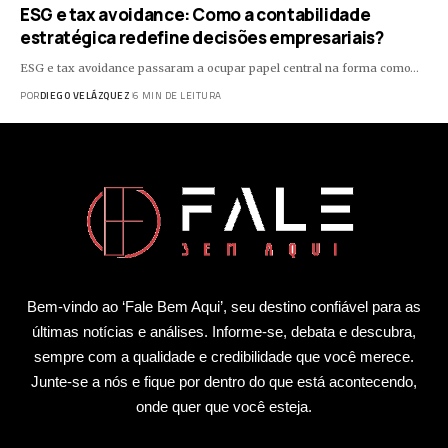
ESG e tax avoidance: Como a contabilidade
estratégica redefine decisões empresariais?
ESG e tax avoidance passaram a ocupar papel central na forma como…
POR
DIEGO VELÁZQUEZ
6 MIN DE LEITURA
Bem-vindo ao ‘Fale Bem Aqui’, seu destino confiável para as
últimas notícias e análises. Informe-se, debata e descubra,
sempre com a qualidade e credibilidade que você merece.
Junte-se a nós e fique por dentro do que está acontecendo,
onde quer que você esteja.