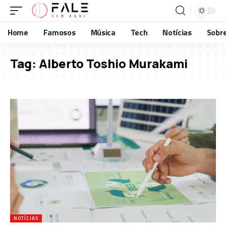
Home
Famosos
Música
Tech
Notícias
Sobr
Tag:
Alberto Toshio Murakami
NOTÍCIAS