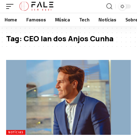
Home
Famosos
Música
Tech
Notícias
Sobr
Tag:
CEO Ian dos Anjos Cunha
NOTÍCIAS