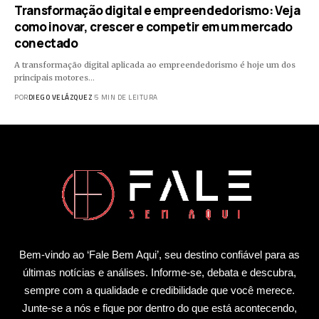
Transformação digital e empreendedorismo: Veja
como inovar, crescer e competir em um mercado
conectado
A transformação digital aplicada ao empreendedorismo é hoje um dos
principais motores…
POR
DIEGO VELÁZQUEZ
5 MIN DE LEITURA
Bem-vindo ao ‘Fale Bem Aqui’, seu destino confiável para as
últimas notícias e análises. Informe-se, debata e descubra,
sempre com a qualidade e credibilidade que você merece.
Junte-se a nós e fique por dentro do que está acontecendo,