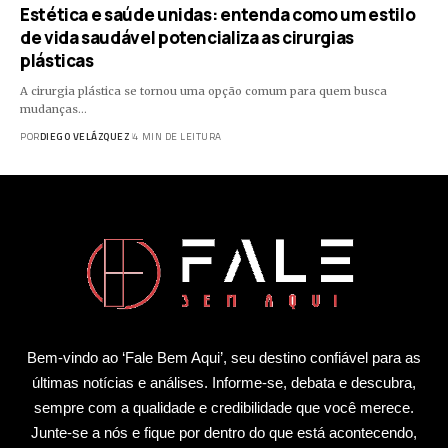
Estética e saúde unidas: entenda como um estilo
de vida saudável potencializa as cirurgias
plásticas
A cirurgia plástica se tornou uma opção comum para quem busca
mudanças…
POR
DIEGO VELÁZQUEZ
4 MIN DE LEITURA
Bem-vindo ao ‘Fale Bem Aqui’, seu destino confiável para as
últimas notícias e análises. Informe-se, debata e descubra,
sempre com a qualidade e credibilidade que você merece.
Junte-se a nós e fique por dentro do que está acontecendo,