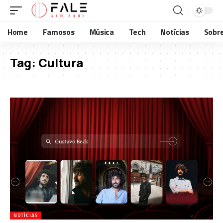
Home
Famosos
Música
Tech
Notícias
Sobr
Tag:
Cultura
NOTÍCIAS