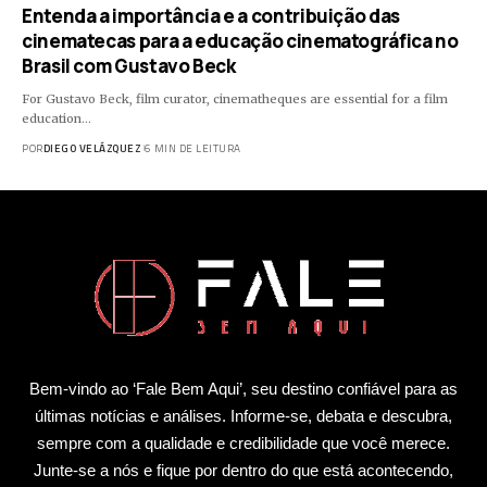
Entenda a importância e a contribuição das
cinematecas para a educação cinematográfica no
Brasil com Gustavo Beck
For Gustavo Beck, film curator, cinematheques are essential for a film
education…
POR
DIEGO VELÁZQUEZ
6 MIN DE LEITURA
Bem-vindo ao ‘Fale Bem Aqui’, seu destino confiável para as
últimas notícias e análises. Informe-se, debata e descubra,
sempre com a qualidade e credibilidade que você merece.
Junte-se a nós e fique por dentro do que está acontecendo,