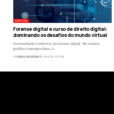
NOTÍCIAS
Forense digital e curso de direito digital:
dominando os desafios do mundo virtual
Desvendando o universo da forense digital No cenário
jurídico contemporâneo, a…
POR
DIEGO VELÁZQUEZ
4 MIN DE LEITURA