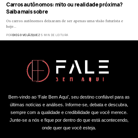
Carros autônomos: mito ou realidade próxima?
Saiba mais sobre
Os carros autônomos deixaram de ser apenas uma visão futurista e
hoje…
POR
DIEGO VELÁZQUEZ
5 MIN DE LEITURA
Bem-vindo ao ‘Fale Bem Aqui’, seu destino confiável para as
últimas notícias e análises. Informe-se, debata e descubra,
sempre com a qualidade e credibilidade que você merece.
Junte-se a nós e fique por dentro do que está acontecendo,
onde quer que você esteja.