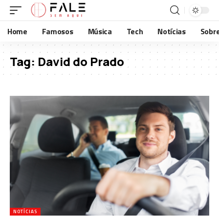
Home
Famosos
Música
Tech
Notícias
Sobr
Tag:
David do Prado
NOTÍCIAS