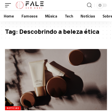
Home
Famosos
Música
Tech
Notícias
Sobr
Tag:
Descobrindo a beleza ética
NOTÍCIAS