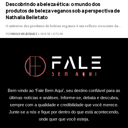
Descobrindo a beleza ética: o mundo dos
produtos de beleza veganos sob a perspectiva de
Nathalia Belletato
O universo dos produtos de beleza veganos é um reflexo crescente da…
POR
DIEGO VELÁZQUEZ
4 MIN DE LEITURA
Bem-vindo ao ‘Fale Bem Aqui’, seu destino confiável para as
últimas notícias e análises. Informe-se, debata e descubra,
sempre com a qualidade e credibilidade que você merece.
Junte-se a nós e fique por dentro do que está acontecendo,
onde quer que você esteja.