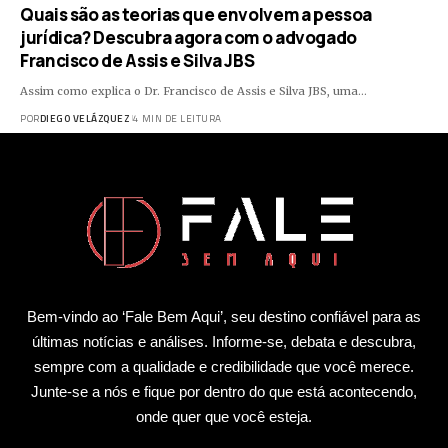
Quais são as teorias que envolvem a pessoa
jurídica? Descubra agora com o advogado
Francisco de Assis e Silva JBS
Assim como explica o Dr. Francisco de Assis e Silva JBS, uma…
POR
DIEGO VELÁZQUEZ
4 MIN DE LEITURA
Bem-vindo ao ‘Fale Bem Aqui’, seu destino confiável para as
últimas notícias e análises. Informe-se, debata e descubra,
sempre com a qualidade e credibilidade que você merece.
Junte-se a nós e fique por dentro do que está acontecendo,
onde quer que você esteja.