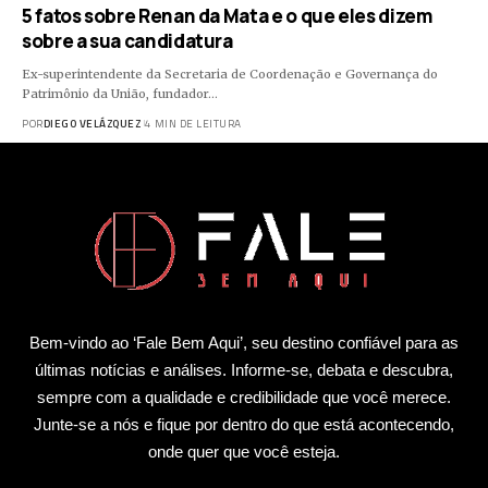
5 fatos sobre Renan da Mata e o que eles dizem
sobre a sua candidatura
Ex-superintendente da Secretaria de Coordenação e Governança do
Patrimônio da União, fundador…
POR
DIEGO VELÁZQUEZ
4 MIN DE LEITURA
Bem-vindo ao ‘Fale Bem Aqui’, seu destino confiável para as
últimas notícias e análises. Informe-se, debata e descubra,
sempre com a qualidade e credibilidade que você merece.
Junte-se a nós e fique por dentro do que está acontecendo,
onde quer que você esteja.