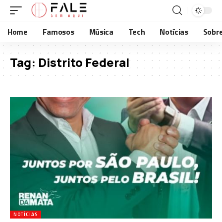
Home
Famosos
Música
Tech
Notícias
Sobr
Tag:
Distrito Federal
NOTÍCIAS