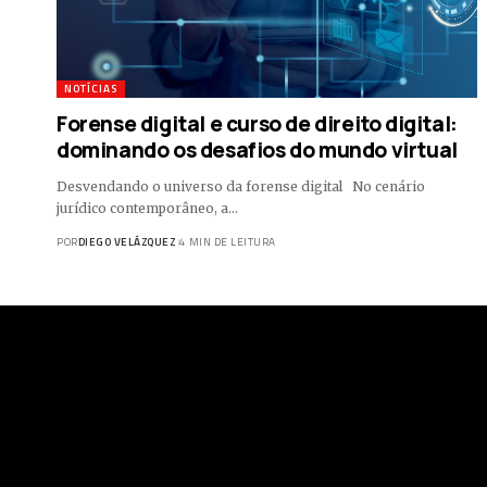
NOTÍCIAS
Forense digital e curso de direito digital:
dominando os desafios do mundo virtual
Desvendando o universo da forense digital No cenário
jurídico contemporâneo, a…
POR
DIEGO VELÁZQUEZ
4 MIN DE LEITURA