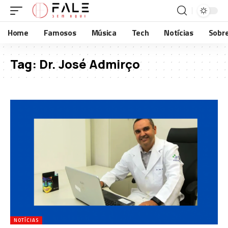
Home
Famosos
Música
Tech
Notícias
Sobr
Tag:
Dr. José Admirço
NOTÍCIAS