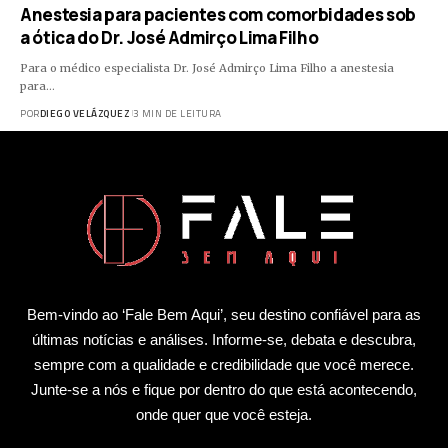
Anestesia para pacientes com comorbidades sob
a ótica do Dr. José Admirço Lima Filho
Para o médico especialista Dr. José Admirço Lima Filho a anestesia
para…
POR
DIEGO VELÁZQUEZ
3 MIN DE LEITURA
Bem-vindo ao ‘Fale Bem Aqui’, seu destino confiável para as
últimas notícias e análises. Informe-se, debata e descubra,
sempre com a qualidade e credibilidade que você merece.
Junte-se a nós e fique por dentro do que está acontecendo,
onde quer que você esteja.