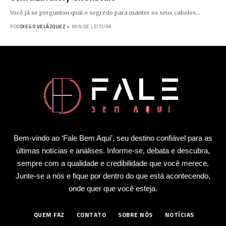
Você já se perguntou qual o segredo para manter os seus cabelos…
POR
DIEGO VELÁZQUEZ
4 MIN DE LEITURA
Bem-vindo ao ‘Fale Bem Aqui’, seu destino confiável para as
últimas notícias e análises. Informe-se, debata e descubra,
sempre com a qualidade e credibilidade que você merece.
Junte-se a nós e fique por dentro do que está acontecendo,
onde quer que você esteja.
QUEM FAZ
CONTATO
SOBRE NÓS
NOTÍCIAS