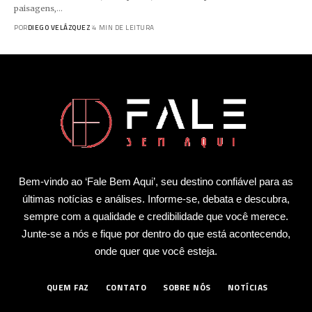
paisagens,…
POR
DIEGO VELÁZQUEZ
4 MIN DE LEITURA
Bem-vindo ao ‘Fale Bem Aqui’, seu destino confiável para as
últimas notícias e análises. Informe-se, debata e descubra,
sempre com a qualidade e credibilidade que você merece.
Junte-se a nós e fique por dentro do que está acontecendo,
onde quer que você esteja.
QUEM FAZ
CONTATO
SOBRE NÓS
NOTÍCIAS