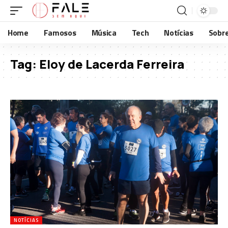
Home
Famosos
Música
Tech
Notícias
Sobr
Tag:
Eloy de Lacerda Ferreira
NOTÍCIAS