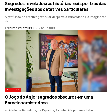
Segredos revelados: as histórias reais por trás das
investigações dos detetives particulares
A profissão de detetive particular desperta a curiosidade e a imaginação
de…
POR
DIEGO VELÁZQUEZ
4 MIN DE LEITURA
NOTÍCIAS
O Jogo do Anjo: segredos obscuros em uma
Barcelona misteriosa
A cidade de Barcelona, na Espanha, é conhecida por suas belas