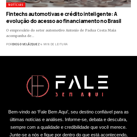
NOTÍCIAS
Fintechs automotivas e crédito inteligente: A
evolução do acesso ao financiamento no Brasil
O empresário do setor automotivo Antonio de Padua Costa Maia
acompanha de…
POR
DIEGO VELÁZQUEZ
4 MIN DE LEITURA
Bem-vindo ao ‘Fale Bem Aqui’, seu destino confiável para as
últimas notícias e análises. Informe-se, debata e descubra,
sempre com a qualidade e credibilidade que você merece.
Junte-se a nós e fique por dentro do que está acontecendo,