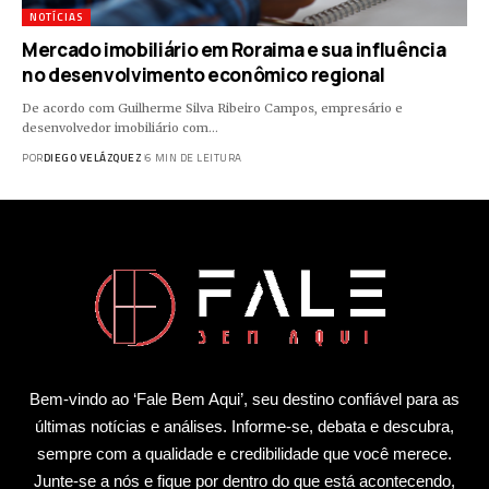
NOTÍCIAS
Mercado imobiliário em Roraima e sua influência
no desenvolvimento econômico regional
De acordo com Guilherme Silva Ribeiro Campos, empresário e
desenvolvedor imobiliário com…
POR
DIEGO VELÁZQUEZ
6 MIN DE LEITURA
Bem-vindo ao ‘Fale Bem Aqui’, seu destino confiável para as
últimas notícias e análises. Informe-se, debata e descubra,
sempre com a qualidade e credibilidade que você merece.
Junte-se a nós e fique por dentro do que está acontecendo,