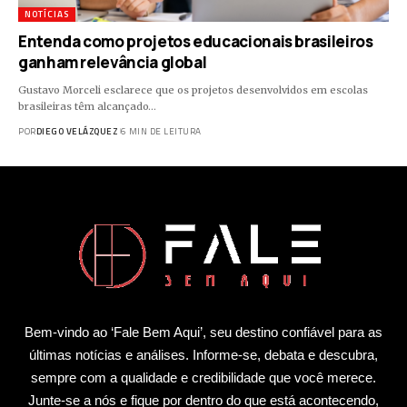
NOTÍCIAS
Entenda como projetos educacionais brasileiros
ganham relevância global
Gustavo Morceli esclarece que os projetos desenvolvidos em escolas
brasileiras têm alcançado…
POR
DIEGO VELÁZQUEZ
6 MIN DE LEITURA
Bem-vindo ao ‘Fale Bem Aqui’, seu destino confiável para as
últimas notícias e análises. Informe-se, debata e descubra,
sempre com a qualidade e credibilidade que você merece.
Junte-se a nós e fique por dentro do que está acontecendo,