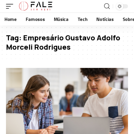
Home
Famosos
Música
Tech
Notícias
Sobr
Tag:
Empresário Gustavo Adolfo
Morceli Rodrigues