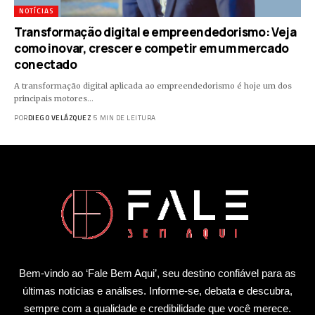
NOTÍCIAS
Transformação digital e empreendedorismo: Veja
como inovar, crescer e competir em um mercado
conectado
A transformação digital aplicada ao empreendedorismo é hoje um dos
principais motores…
POR
DIEGO VELÁZQUEZ
5 MIN DE LEITURA
Bem-vindo ao ‘Fale Bem Aqui’, seu destino confiável para as
últimas notícias e análises. Informe-se, debata e descubra,
sempre com a qualidade e credibilidade que você merece.