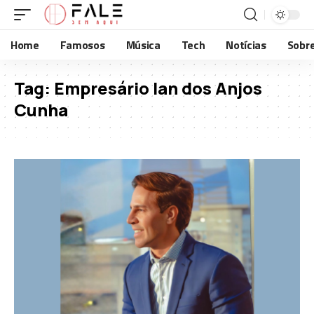
Home
Famosos
Música
Tech
Notícias
Sobr
Tag:
Empresário Ian dos Anjos
Cunha