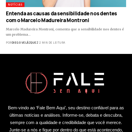
NOTÍCIAS
Entenda as causas da sensibilidade nos dentes
com o Marcelo Madureira Montroni
Marcelo Madureira Montroni, comenta que a sensibilidade nos dentes é
um problema…
POR
DIEGO VELÁZQUEZ
2 MIN DE LEITURA
Bem-vindo ao ‘Fale Bem Aqui’, seu destino confiável para as
últimas notícias e análises. Informe-se, debata e descubra,
sempre com a qualidade e credibilidade que você merece.
Junte-se a nós e fique por dentro do que está acontecendo,