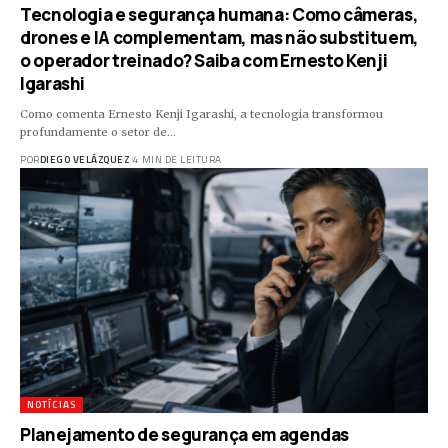
Tecnologia e segurança humana: Como câmeras,
drones e IA complementam, mas não substituem,
o operador treinado? Saiba com Ernesto Kenji
Igarashi
Como comenta Ernesto Kenji Igarashi, a tecnologia transformou
profundamente o setor de…
POR
DIEGO VELÁZQUEZ
4 MIN DE LEITURA
NOTÍCIAS
Planejamento de segurança em agendas