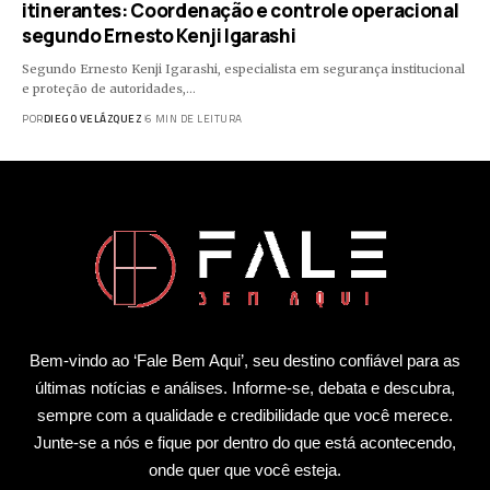
itinerantes: Coordenação e controle operacional
segundo Ernesto Kenji Igarashi
Segundo Ernesto Kenji Igarashi, especialista em segurança institucional
e proteção de autoridades,…
POR
DIEGO VELÁZQUEZ
6 MIN DE LEITURA
Bem-vindo ao ‘Fale Bem Aqui’, seu destino confiável para as
últimas notícias e análises. Informe-se, debata e descubra,
sempre com a qualidade e credibilidade que você merece.
Junte-se a nós e fique por dentro do que está acontecendo,
onde quer que você esteja.