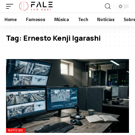
Home
Famosos
Música
Tech
Notícias
Sobr
Tag:
Ernesto Kenji Igarashi
NOTÍCIAS