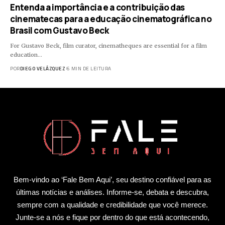
Entenda a importância e a contribuição das
cinematecas para a educação cinematográfica no
Brasil com Gustavo Beck
For Gustavo Beck, film curator, cinematheques are essential for a film
education…
POR
DIEGO VELÁZQUEZ
6 MIN DE LEITURA
Bem-vindo ao ‘Fale Bem Aqui’, seu destino confiável para as
últimas notícias e análises. Informe-se, debata e descubra,
sempre com a qualidade e credibilidade que você merece.
Junte-se a nós e fique por dentro do que está acontecendo,