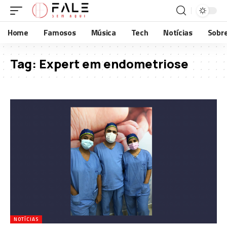
Home
Famosos
Música
Tech
Notícias
Sobr
Tag:
Expert em endometriose
NOTÍCIAS