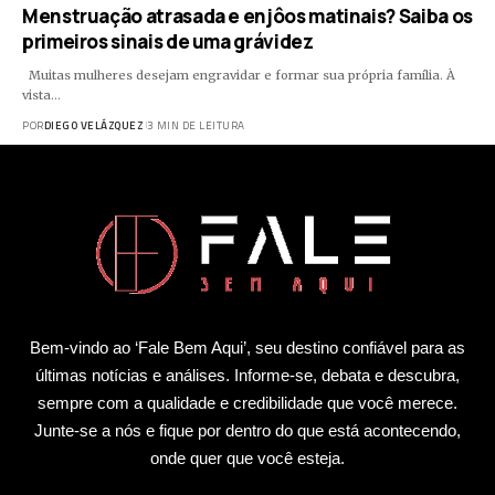
Menstruação atrasada e enjôos matinais? Saiba os
primeiros sinais de uma grávidez
Muitas mulheres desejam engravidar e formar sua própria família. À
vista…
POR
DIEGO VELÁZQUEZ
3 MIN DE LEITURA
Bem-vindo ao ‘Fale Bem Aqui’, seu destino confiável para as
últimas notícias e análises. Informe-se, debata e descubra,
sempre com a qualidade e credibilidade que você merece.
Junte-se a nós e fique por dentro do que está acontecendo,
onde quer que você esteja.