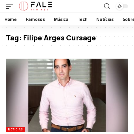
Home
Famosos
Música
Tech
Notícias
Sobr
Tag:
Filipe Arges Cursage
NOTÍCIAS