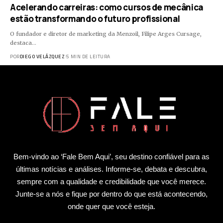
Acelerando carreiras: como cursos de mecânica
estão transformando o futuro profissional
O fundador e diretor de marketing da Menzoil, Filipe Arges Cursage,
destaca…
POR
DIEGO VELÁZQUEZ
5 MIN DE LEITURA
Bem-vindo ao ‘Fale Bem Aqui’, seu destino confiável para as
últimas notícias e análises. Informe-se, debata e descubra,
sempre com a qualidade e credibilidade que você merece.
Junte-se a nós e fique por dentro do que está acontecendo,
onde quer que você esteja.