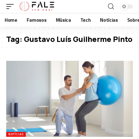
Home
Famosos
Música
Tech
Notícias
Sobr
Tag:
Gustavo Luís Guilherme Pinto
NOTÍCIAS