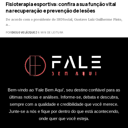
Fisioterapia esportiva: confira a sua função vital
na recuperação e prevenção de lesões
De acordo com o presidente do IBDSocial, Gustavo Luíz Guilherme Pinto,
a…
POR
DIEGO VELÁZQUEZ
6 MIN DE LEITURA
Bem-vindo ao ‘Fale Bem Aqui’, seu destino confiável para as
últimas notícias e análises. Informe-se, debata e descubra,
sempre com a qualidade e credibilidade que você merece.
Junte-se a nós e fique por dentro do que está acontecendo,
onde quer que você esteja.