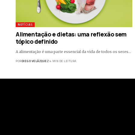
NOTÍCIAS
Alimentação e dietas: uma reflexão sem
tópico definido
A alimentação é uma parte essencial da vida de todos os seres…
POR
DIEGO VELÁZQUEZ
4 MIN DE LEITURA