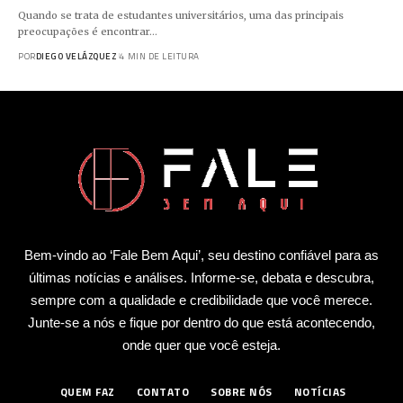
Quando se trata de estudantes universitários, uma das principais
preocupações é encontrar…
POR
DIEGO VELÁZQUEZ
4 MIN DE LEITURA
Bem-vindo ao ‘Fale Bem Aqui’, seu destino confiável para as
últimas notícias e análises. Informe-se, debata e descubra,
sempre com a qualidade e credibilidade que você merece.
Junte-se a nós e fique por dentro do que está acontecendo,
onde quer que você esteja.
QUEM FAZ
CONTATO
SOBRE NÓS
NOTÍCIAS