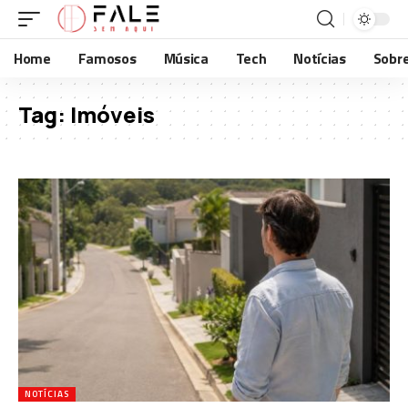
Home
Famosos
Música
Tech
Notícias
Sobr
Tag:
Imóveis
NOTÍCIAS