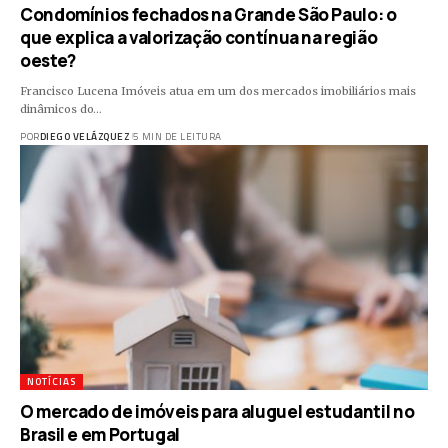
Condomínios fechados na Grande São Paulo: o
que explica a valorização contínua na região
oeste?
Francisco Lucena Imóveis atua em um dos mercados imobiliários mais
dinâmicos do…
POR
DIEGO VELÁZQUEZ
5 MIN DE LEITURA
NOTÍCIAS
O mercado de imóveis para aluguel estudantil no
Brasil e em Portugal