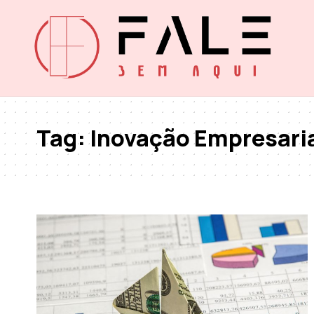
Tag:
Inovação Empresari