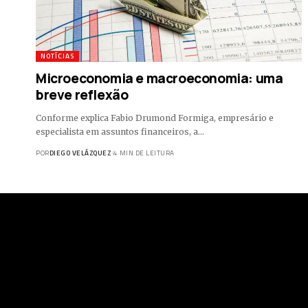
NOTÍCIAS
Microeconomia e macroeconomia: uma
breve reflexão
Conforme explica Fabio Drumond Formiga, empresário e
especialista em assuntos financeiros, a…
POR
DIEGO VELÁZQUEZ
4 MIN DE LEITURA