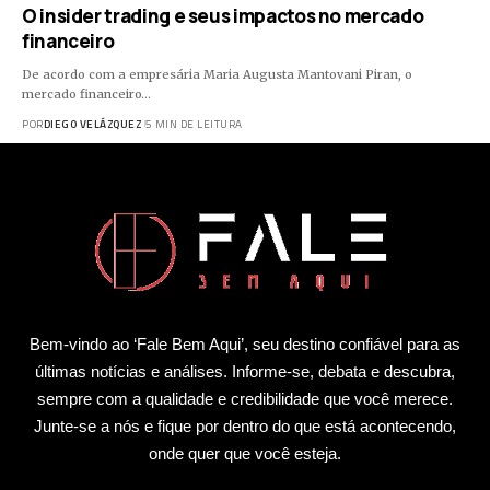
O insider trading e seus impactos no mercado
financeiro
De acordo com a empresária Maria Augusta Mantovani Piran, o
mercado financeiro…
POR
DIEGO VELÁZQUEZ
5 MIN DE LEITURA
Bem-vindo ao ‘Fale Bem Aqui’, seu destino confiável para as
últimas notícias e análises. Informe-se, debata e descubra,
sempre com a qualidade e credibilidade que você merece.
Junte-se a nós e fique por dentro do que está acontecendo,
onde quer que você esteja.