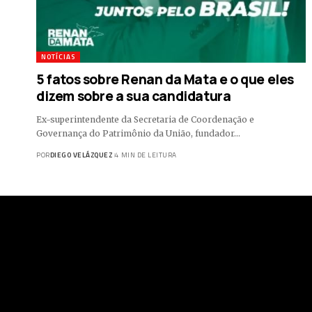
NOTÍCIAS
5 fatos sobre Renan da Mata e o que eles
dizem sobre a sua candidatura
Ex-superintendente da Secretaria de Coordenação e
Governança do Patrimônio da União, fundador…
POR
DIEGO VELÁZQUEZ
4 MIN DE LEITURA