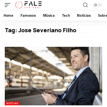
Home
Famosos
Música
Tech
Notícias
Sobr
Tag:
Jose Severiano Filho
NOTÍCIAS