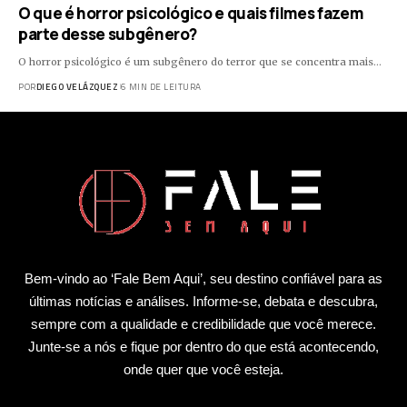
O que é horror psicológico e quais filmes fazem
parte desse subgênero?
O horror psicológico é um subgênero do terror que se concentra mais…
POR
DIEGO VELÁZQUEZ
6 MIN DE LEITURA
Bem-vindo ao ‘Fale Bem Aqui’, seu destino confiável para as
últimas notícias e análises. Informe-se, debata e descubra,
sempre com a qualidade e credibilidade que você merece.
Junte-se a nós e fique por dentro do que está acontecendo,
onde quer que você esteja.