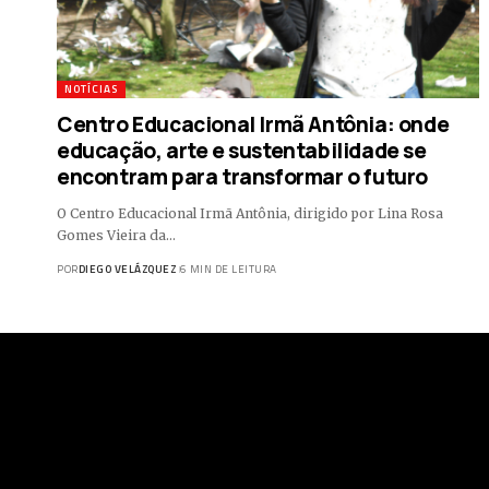
NOTÍCIAS
Centro Educacional Irmã Antônia: onde
educação, arte e sustentabilidade se
encontram para transformar o futuro
O Centro Educacional Irmã Antônia, dirigido por Lina Rosa
Gomes Vieira da…
POR
DIEGO VELÁZQUEZ
6 MIN DE LEITURA