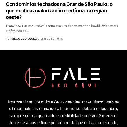
Condomínios fechados na Grande São Paulo: o
que explica a valorização contínua na região
oeste?
Francisco Lucena Imóveis atua em um dos mercados imobiliários mais
dinâmicos do…
POR
DIEGO VELÁZQUEZ
5 MIN DE LEITURA
Bem-vindo ao ‘Fale Bem Aqui’, seu destino confiável para as
últimas notícias e análises. Informe-se, debata e descubra,
sempre com a qualidade e credibilidade que você merece.
Junte-se a nós e fique por dentro do que está acontecendo,