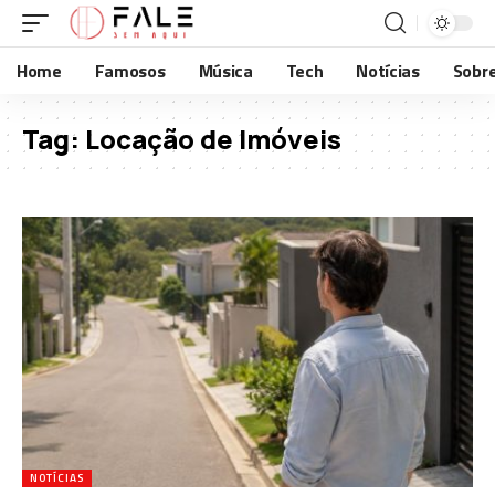
Home
Famosos
Música
Tech
Notícias
Sobr
Tag:
Locação de Imóveis
NOTÍCIAS