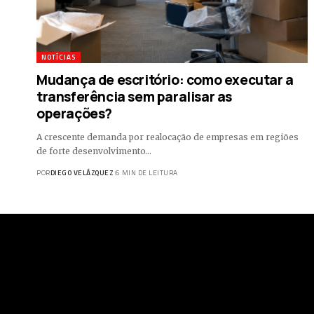
NOTÍCIAS
Mudança de escritório: como executar a
transferência sem paralisar as
operações?
A crescente demanda por realocação de empresas em regiões
de forte desenvolvimento…
POR
DIEGO VELÁZQUEZ
6 MIN DE LEITURA