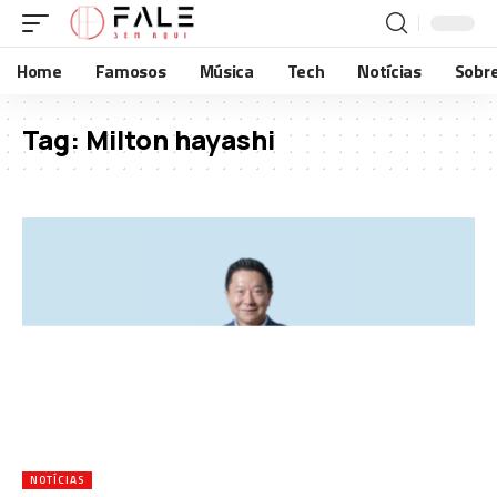
Home
Famosos
Música
Tech
Notícias
Sobr
Tag:
Milton hayashi
NOTÍCIAS