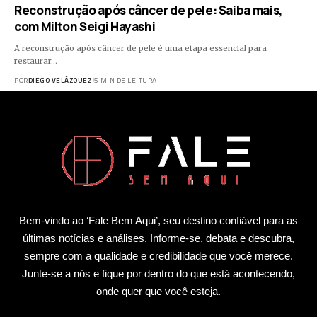
Reconstrução após câncer de pele: Saiba mais,
com Milton Seigi Hayashi
A reconstrução após câncer de pele é uma etapa essencial para
restaurar…
POR
DIEGO VELÁZQUEZ
5 MIN DE LEITURA
Bem-vindo ao ‘Fale Bem Aqui’, seu destino confiável para as
últimas notícias e análises. Informe-se, debata e descubra,
sempre com a qualidade e credibilidade que você merece.
Junte-se a nós e fique por dentro do que está acontecendo,
onde quer que você esteja.