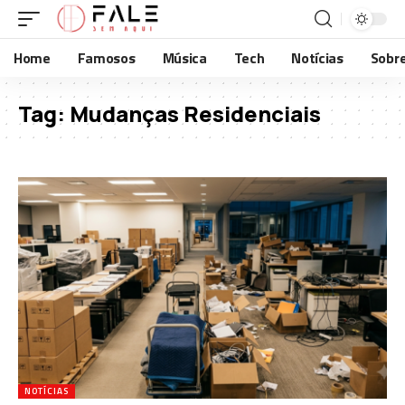
Home
Famosos
Música
Tech
Notícias
Sobr
Tag:
Mudanças Residenciais
NOTÍCIAS