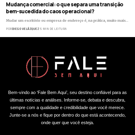
Mudança comercial: o que separa uma transição
bem-sucedida do caos operacional?
Mudar um escritório ou empresa de endereço é, na prática, muito mais…
POR
DIEGO VELÁZQUEZ
5 MIN DE LEITURA
Bem-vindo ao ‘Fale Bem Aqui’, seu destino confiável para as
últimas notícias e análises. Informe-se, debata e descubra,
sempre com a qualidade e credibilidade que você merece.
Junte-se a nós e fique por dentro do que está acontecendo,
onde quer que você esteja.