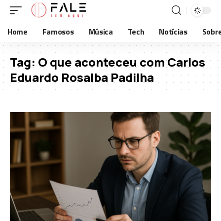
Home
Famosos
Música
Tech
Notícias
Sobr
Tag:
O que aconteceu com Carlos
Eduardo Rosalba Padilha