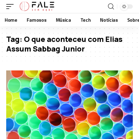
Home
Famosos
Música
Tech
Notícias
Sobr
Tag:
O que aconteceu com Elias
Assum Sabbag Junior