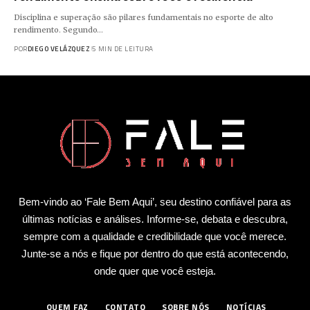
Disciplina e superação são pilares fundamentais no esporte de alto
rendimento. Segundo…
POR
DIEGO VELÁZQUEZ
5 MIN DE LEITURA
Bem-vindo ao ‘Fale Bem Aqui’, seu destino confiável para as
últimas notícias e análises. Informe-se, debata e descubra,
sempre com a qualidade e credibilidade que você merece.
Junte-se a nós e fique por dentro do que está acontecendo,
onde quer que você esteja.
QUEM FAZ
CONTATO
SOBRE NÓS
NOTÍCIAS