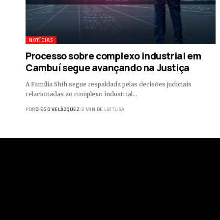
NOTÍCIAS
Processo sobre complexo industrial em
Cambuí segue avançando na Justiça
A Família Shih segue respaldada pelas decisões judiciais
relacionadas ao complexo industrial…
POR
DIEGO VELÁZQUEZ
3 MIN DE LEITURA