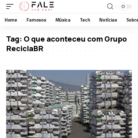
Home
Famosos
Música
Tech
Notícias
Sobr
Tag:
O que aconteceu com Grupo
ReciclaBR