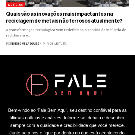
NOTÍCIAS
Quais são as inovações mais impactantes na
reciclagem de metais não ferrosos atualmente?
A transformação tecnológica vem redefinindo o cenário da indústria de
reciclagem e…
POR
DIEGO VELÁZQUEZ
4 MIN DE LEITURA
Bem-vindo ao ‘Fale Bem Aqui’, seu destino confiável para as
últimas notícias e análises. Informe-se, debata e descubra,
sempre com a qualidade e credibilidade que você merece.
Junte-se a nós e fique por dentro do que está acontecendo,