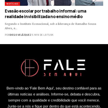
NOTÍCIAS
Evasão escolar por trabalho informal: uma
realidade invisibilizada no ensino médio
Segundo o Instituto Econacional, sob a liderança de Ramalho Souza
Alves, a…
POR
DIEGO VELÁZQUEZ
5 MIN DE LEITURA
Bem-vindo ao ‘Fale Bem Aqui’, seu destino confiável para as
últimas notícias e análises. Informe-se, debata e descubra,
sempre com a qualidade e credibilidade que você merece.
Junte-se a nós e fique por dentro do que está acontecendo,