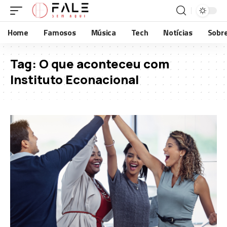
Home
Famosos
Música
Tech
Notícias
Sobr
Tag:
O que aconteceu com
Instituto Econacional