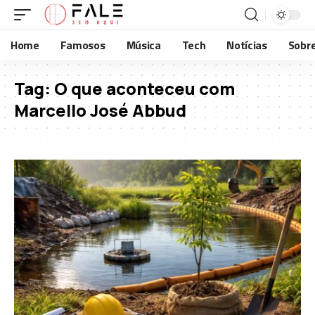
Home
Famosos
Música
Tech
Notícias
Sobr
Tag:
O que aconteceu com
Marcello José Abbud