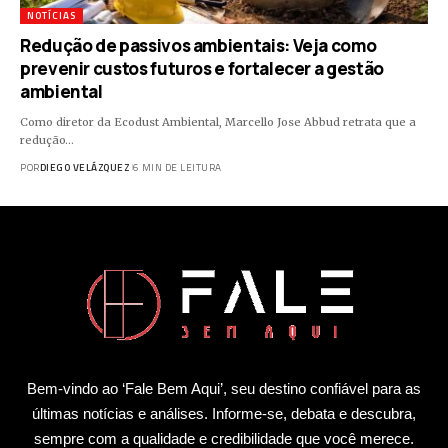
NOTÍCIAS
Redução de passivos ambientais: Veja como
prevenir custos futuros e fortalecer a gestão
ambiental
Como diretor da Ecodust Ambiental, Marcello Jose Abbud retrata que a
redução…
POR
DIEGO VELÁZQUEZ
6 MIN DE LEITURA
Bem-vindo ao ‘Fale Bem Aqui’, seu destino confiável para as
últimas notícias e análises. Informe-se, debata e descubra,
sempre com a qualidade e credibilidade que você merece.