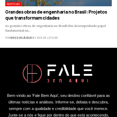
NOTÍCIAS
Grandes obras de engenharia no Brasil: Projetos
que transformam cidades
As grandes obras de engenharia no Brasil têm desempenhado papel
fundamental na…
POR
DIEGO VELÁZQUEZ
5 MIN DE LEITURA
Bem-vindo ao ‘Fale Bem Aqui’, seu destino confiável para as
últimas notícias e análises. Informe-se, debata e descubra,
sempre com a qualidade e credibilidade que você merece.
Junte-se a nós e fique por dentro do que está acontecendo,