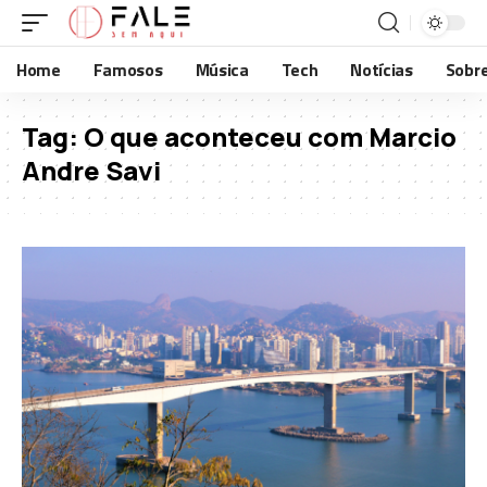
Home
Famosos
Música
Tech
Notícias
Sobr
Tag:
O que aconteceu com Marcio
Andre Savi