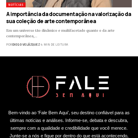
NOTÍCIAS
A importância da documentação na valorização da
sua coleção de arte contemporânea
Em um universo tão dinâmico e multifacetado quanto o da arte
contemporânea,…
POR
DIEGO VELÁZQUEZ
4 MIN DE LEITURA
Bem-vindo ao ‘Fale Bem Aqui’, seu destino confiável para as
últimas notícias e análises. Informe-se, debata e descubra,
sempre com a qualidade e credibilidade que você merece.
Junte-se a nós e fique por dentro do que está acontecendo,