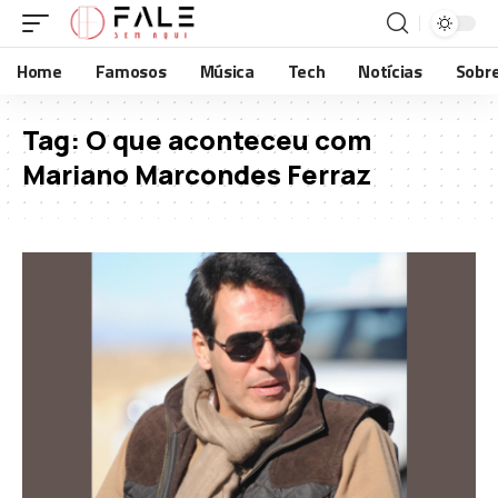
Home
Famosos
Música
Tech
Notícias
Sobr
Tag:
O que aconteceu com
Mariano Marcondes Ferraz