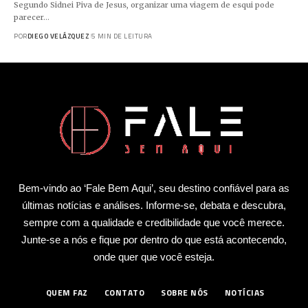
Segundo Sidnei Piva de Jesus, organizar uma viagem de esqui pode
parecer…
POR
DIEGO VELÁZQUEZ
5 MIN DE LEITURA
Bem-vindo ao ‘Fale Bem Aqui’, seu destino confiável para as
últimas notícias e análises. Informe-se, debata e descubra,
sempre com a qualidade e credibilidade que você merece.
Junte-se a nós e fique por dentro do que está acontecendo,
onde quer que você esteja.
QUEM FAZ
CONTATO
SOBRE NÓS
NOTÍCIAS