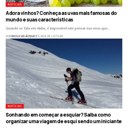
NOTÍCIAS
Adora vinhos? Conheça as uvas mais famosas do
mundo e suas características
Quando se fala em vinho, é impossível não pensar nas uvas que…
POR
DIEGO VELÁZQUEZ
5 MIN DE LEITURA
NOTÍCIAS
Sonhando em começar a esquiar? Saiba como
organizar uma viagem de esqui sendo um iniciante