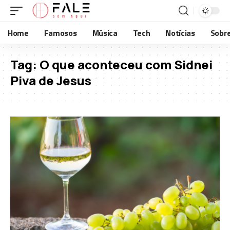
Home
Famosos
Música
Tech
Notícias
Sobr
Tag:
O que aconteceu com Sidnei
Piva de Jesus