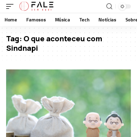
Home
Famosos
Música
Tech
Notícias
Sobr
Tag:
O que aconteceu com
Sindnapi