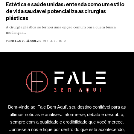
Estética e saúde unidas: entenda como um estilo
de vida saudável potencializa as cirurgias
plásticas
A cirurgia plástica se tornou uma opção comum para quem busca
mudanças…
POR
DIEGO VELÁZQUEZ
4 MIN DE LEITURA
Bem-vindo ao ‘Fale Bem Aqui’, seu destino confiável para as
últimas notícias e análises. Informe-se, debata e descubra,
sempre com a qualidade e credibilidade que você merece.
Junte-se a nós e fique por dentro do que está acontecendo,