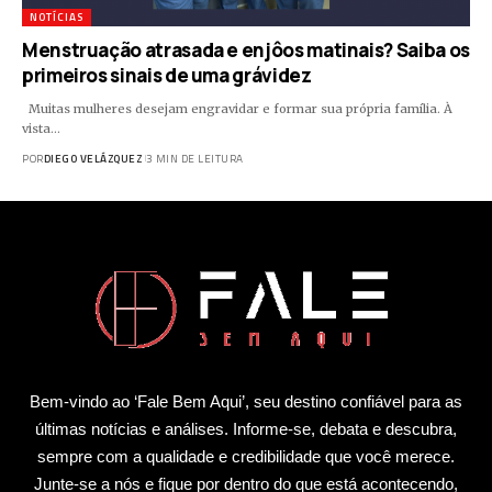
NOTÍCIAS
Menstruação atrasada e enjôos matinais? Saiba os
primeiros sinais de uma grávidez
Muitas mulheres desejam engravidar e formar sua própria família. À
vista…
POR
DIEGO VELÁZQUEZ
3 MIN DE LEITURA
Bem-vindo ao ‘Fale Bem Aqui’, seu destino confiável para as
últimas notícias e análises. Informe-se, debata e descubra,
sempre com a qualidade e credibilidade que você merece.
Junte-se a nós e fique por dentro do que está acontecendo,