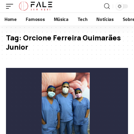
Home
Famosos
Música
Tech
Notícias
Sobr
Tag:
Orcione Ferreira Guimarães
Junior